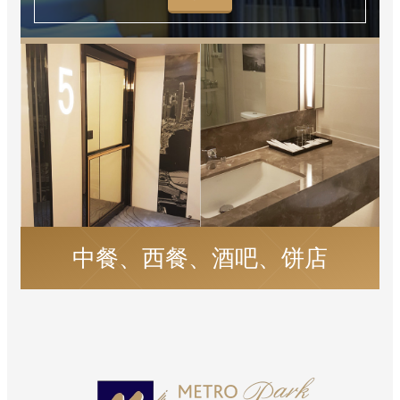
中餐、西餐、酒吧、饼店