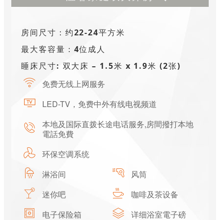
房间尺寸：约22-24平方米
最大客容量：4位成人
睡床尺寸: 双大床 – 1.5米 x 1.9米 (2张)
免费无线上网服务
LED-TV，免费中外有线电视频道
本地及国际直拨长途电话服务,房間撥打本地
電話免費
环保空调系统
淋浴间
风筒
迷你吧
咖啡及茶设备
电子保险箱
详细浴室電子磅