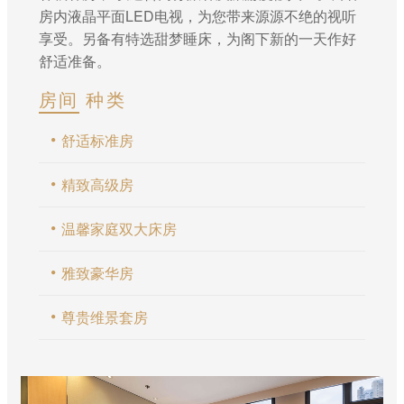
房内液晶平面LED电视，为您带来源源不绝的视听
享受。另备有特选甜梦睡床，为阁下新的一天作好
舒适准备。
房间
种类
舒适标准房
精致高级房
温馨家庭双大床房
雅致豪华房
尊贵维景套房