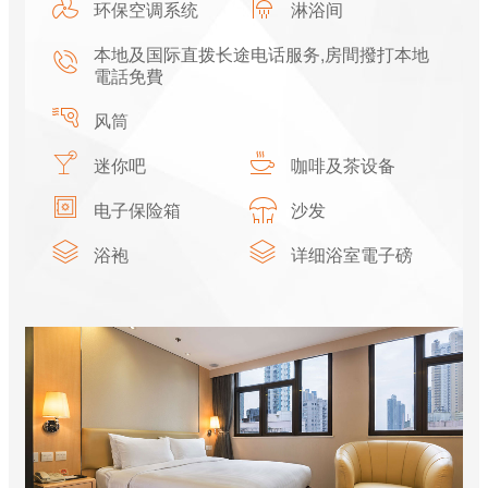
环保空调系统
淋浴间
本地及国际直拨长途电话服务,房間撥打本地
電話免費
风筒
迷你吧
咖啡及茶设备
电子保险箱
沙发
浴袍
详细浴室電子磅