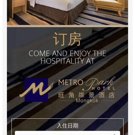
订房
COME AND ENJOY THE
HOSPITALITY AT
入住日期