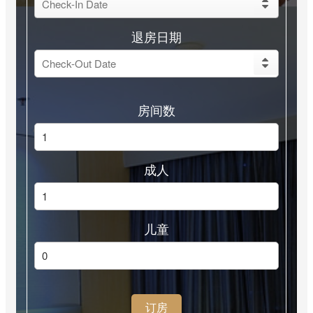
August
2026
退房日期
SUN
MON
TUE
WED
THU
FRI
SAT
26
27
28
29
30
31
1
August
2026
2
3
4
5
6
7
8
SUN
MON
TUE
WED
THU
FRI
SAT
房间数
9
10
11
12
13
14
15
26
27
28
29
30
31
1
2
3
4
5
6
7
8
16
17
18
19
20
21
22
成人
9
10
11
12
13
14
15
23
24
25
26
27
28
29
16
17
18
19
20
21
22
30
31
1
2
3
4
5
儿童
23
24
25
26
27
28
29
TODAY
CLEAR
CLOSE
30
31
1
2
3
4
5
订房
TODAY
CLEAR
CLOSE