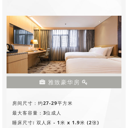
雅致豪华房
房间尺寸：约27-29平方米
最大客容量：3位成人
睡床尺寸: 双人床 - 1米 x 1.9米 (2张)