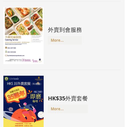
外賣到會服務
More...
環球美食自
HK$35外賣套餐
環球美食自助午餐
More...