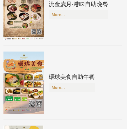
流金歲月·港味自助晚餐
More...
環球美食自助午餐
More...