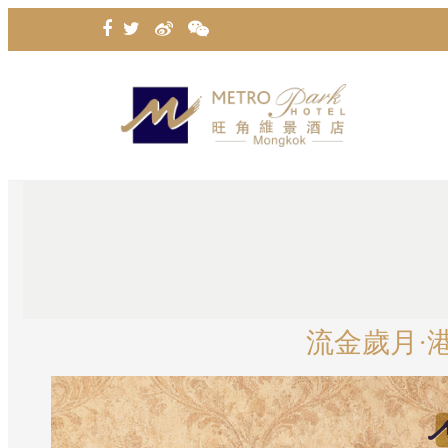
流金歲月·