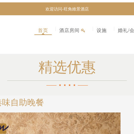
欢迎访问-旺角維景酒店
首页
酒店房间
设施
婚礼/
精选优惠
港味自助晚餐